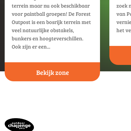
terrein maar nu ook beschikbaar
zoek 
voor paintball groepen! De Forest
van P
Outpost is een bosrijk terrein met
vernie
veel natuurlijke obstakels,
het ve
bunkers en hoogteverschillen.
Ook zijn er een...
Bekijk zone