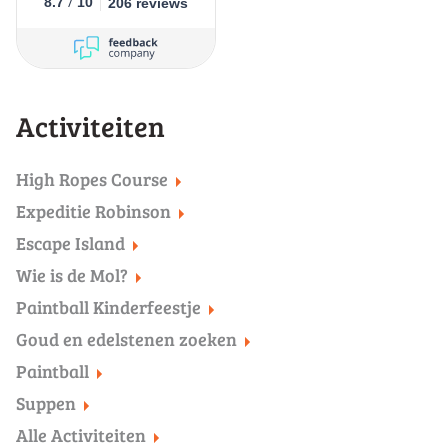
/
8.7
10
206 reviews
Activiteiten
High Ropes Course
Expeditie Robinson
Escape Island
Wie is de Mol?
Paintball Kinderfeestje
Goud en edelstenen zoeken
Paintball
Suppen
Alle Activiteiten