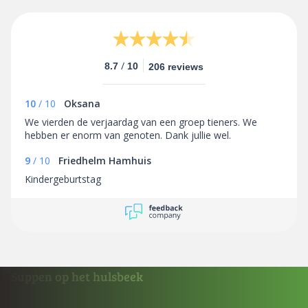
/
8.7
10
206 reviews
10
/
10
Oksana
We vierden de verjaardag van een groep tieners. We
hebben er enorm van genoten. Dank jullie wel.
9
/
10
Friedhelm Hamhuis
Kindergeburtstag