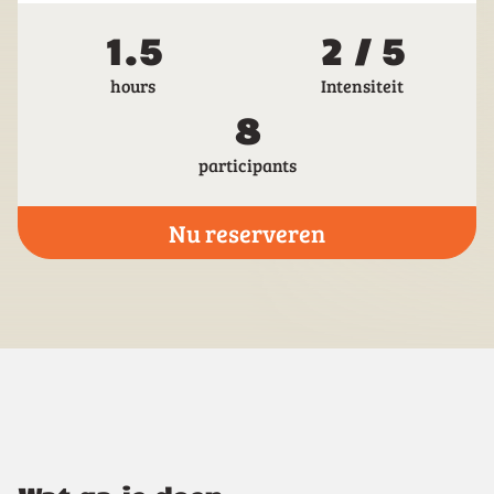
1.5
2 / 5
hours
Intensiteit
8
participants
Nu reserveren