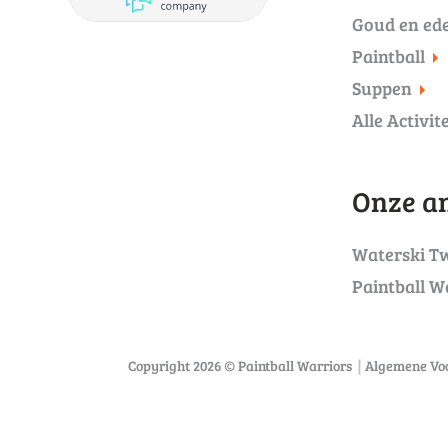
Goud en ed
Paintball
Suppen
Alle Activit
Onze an
Waterski T
Paintball W
Copyright 2026 © Paintball Warriors
Algemene Vo