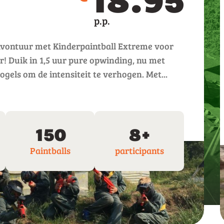
avontuur met Kinderpaintball Extreme voor
r! Duik in 1,5 uur pure opwinding, nu met
ogels om de intensiteit te verhogen. Met...
150
8+
Paintballs
participants