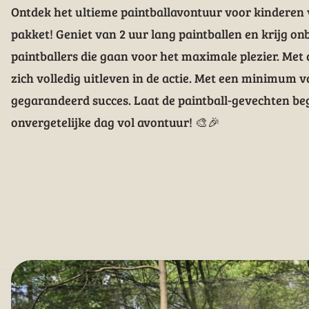
Ontdek het ultieme paintballavontuur voor kinderen 
pakket! Geniet van 2 uur lang paintballen en krijg on
paintballers die gaan voor het maximale plezier. Me
zich volledig uitleven in de actie. Met een minimum v
gegarandeerd succes. Laat de paintball-gevechten be
onvergetelijke dag vol avontuur! 🎨🎉