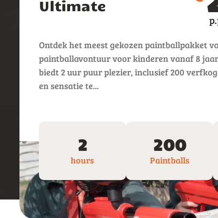
Ultimate
Ontdek het meest gekozen paintballpakket vo
paintballavontuur voor kinderen vanaf 8 jaar
biedt 2 uur puur plezier, inclusief 200 verfk
en sensatie te...
2
200
hours
Paintballs