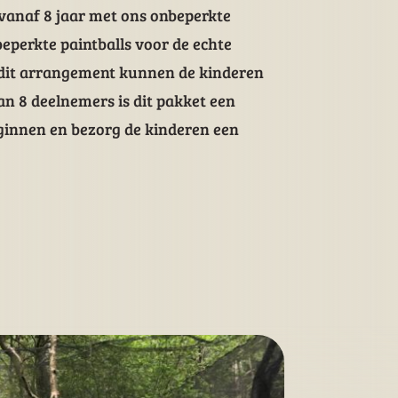
vanaf 8 jaar met ons onbeperkte
beperkte paintballs voor de echte
t dit arrangement kunnen de kinderen
an 8 deelnemers is dit pakket een
ginnen en bezorg de kinderen een