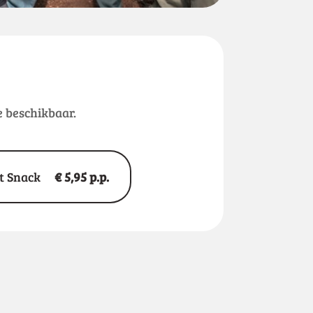
e beschikbaar.
t Snack
€ 5,95 p.p.