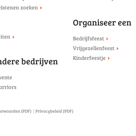
elstenen zoeken
Organiseer een
eiten
Bedrijfsfeest
Vrijgezellenfeest
Kinderfeestje
dere bedrijven
wente
arriors
orwaarden (PDF)
Privacybeleid (PDF)