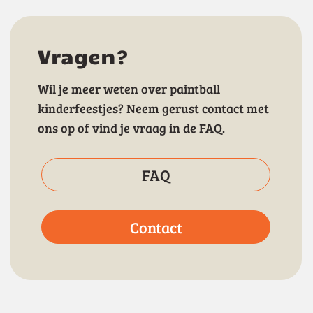
Vragen?
Wil je meer weten over paintball
kinderfeestjes? Neem gerust contact met
ons op of vind je vraag in de FAQ.
FAQ
Contact