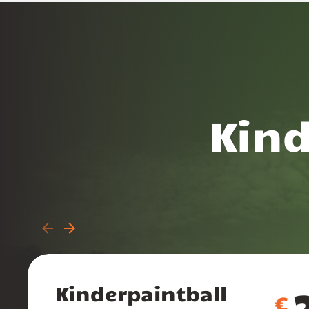
Kin
Kinderpaintball