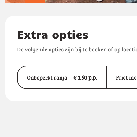
Extra opties
De volgende opties zijn bij te boeken of op locati
Onbeperkt ranja
€ 1,50 p.p.
Friet me