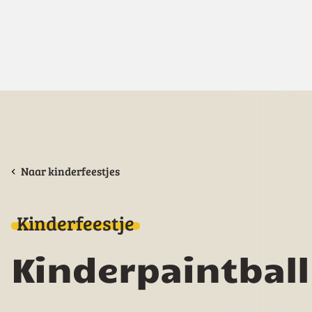
Naar kinderfeestjes
Kinderfeestje
Kinderpaintbal